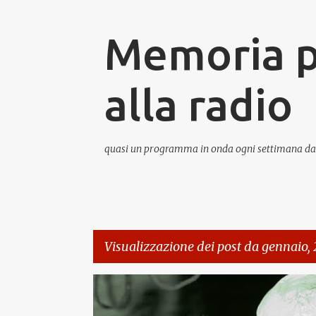
Memoria po
alla radio
quasi un programma in onda ogni settimana d
Visualizzazione dei post da gennaio,
P