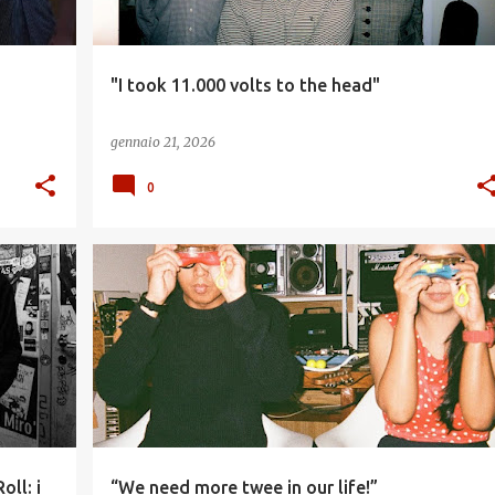
"I took 11.000 volts to the head"
gennaio 21, 2026
0
ll: i
“We need more twee in our life!”