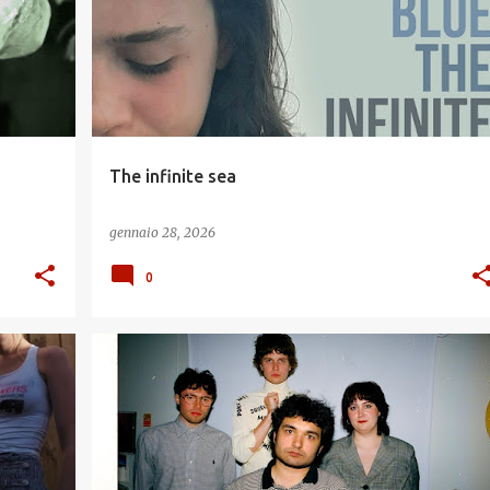
The infinite sea
gennaio 28, 2026
0