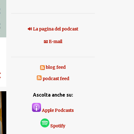
🔊 La pagina del podcast
📧 E-mail
blog feed
podcast feed
Ascolta anche su:
Apple Podcasts
Spotify