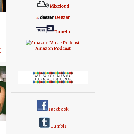
Mixcloud
Deezer
TuneIn
Amazon Podcast
Facebook
Tumblr